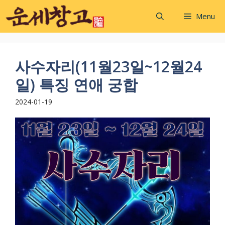
Skip
Menu
to
content
사수자리(11월23일~12월24
일) 특징 연애 궁합
2024-01-19