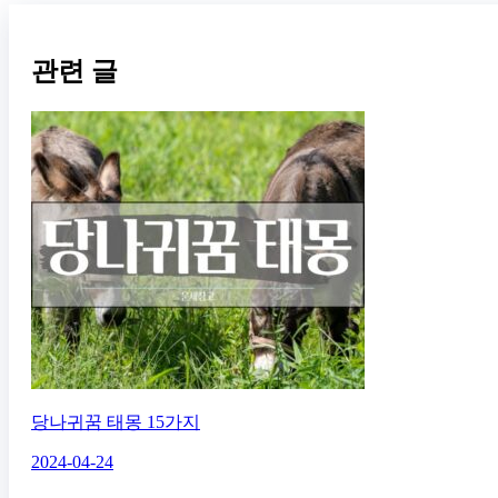
관련 글
당나귀꿈 태몽 15가지
2024-04-24