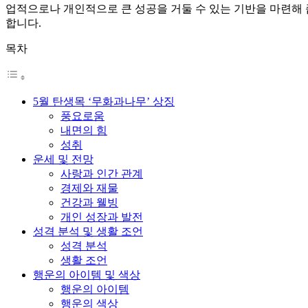
업적으로나 개인적으로 큰 성공을 거둘 수 있는 기반을 마련해 
합니다.
목차
5월 탄생목 ‘무화과나무’ 상징
풍요로움
내면의 힘
성취
운세 및 전망
사랑과 인간 관계
경제와 재물
건강과 웰빙
개인 성장과 발전
성격 분석 및 생활 조언
성격 분석
생활 조언
행운의 아이템 및 색상
행운의 아이템
행운의 색상