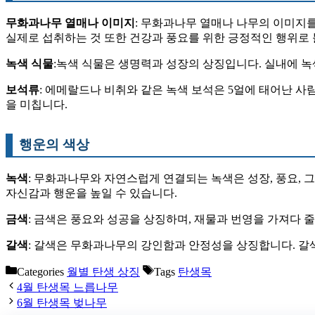
무화과나무 열매나 이미지
: 무화과나무 열매나 나무의 이미지
실제로 섭취하는 것 또한 건강과 풍요를 위한 긍정적인 행위로 
녹색 식물
:녹색 식물은 생명력과 성장의 상징입니다. 실내에 녹
보석류
: 에메랄드나 비취와 같은 녹색 보석은 5얼에 태어난 
을 미칩니다.
행운의 색상
녹색
: 무화과나무와 자연스럽게 연결되는 녹색은 성장, 풍요,
자신감과 행운을 높일 수 있습니다.
금색
: 금색은 풍요와 성공을 상징하며, 재물과 번영을 가져다 
갈색
: 갈색은 무화과나무의 강인함과 안정성을 상징합니다. 갈
Categories
월별 탄생 상징
Tags
탄생목
4월 탄생목 느릅나무
6월 탄생목 벚나무