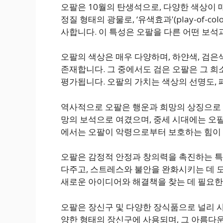
오팔은 10월의 탄생석으로, 다양한 색상이 
정질 형태의 광물로, ‘유색효과'(play-of-
사합니다. 이 특성은 오팔을 다른 어떤 보석
오팔의 색상은 매우 다양하며, 하얀색, 검은색
존재합니다. 그 중에서도 검은 오팔은 그 희
평가됩니다. 오팔의 가치는 색상의 선명도, 
역사적으로 오팔은 행운과 희망의 상징으로 
망의 보석으로 여겼으며, 중세 시대에는 오팔
에서는 오팔이 악령으로부터 보호하는 힘이
오팔은 감정적 안정과 창의력을 촉진하는 특
다주고, 스트레스와 불안을 완화시키는 데 도
새로운 아이디어와 해결책을 찾는 데 필요한
오팔은 장신구 및 다양한 장식품으로 널리 사용
양한 형태의 장신구에 사용되며, 그 아름다