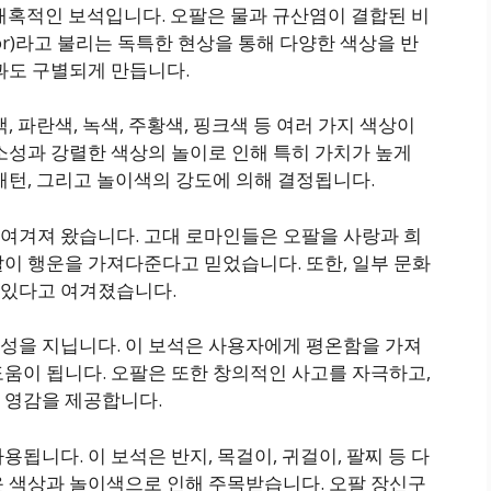
매혹적인 보석입니다. 오팔은 물과 규산염이 결합된 비
color)라고 불리는 독특한 현상을 통해 다양한 색상을 반
과도 구별되게 만듭니다.
, 파란색, 녹색, 주황색, 핑크색 등 여러 가지 색상이
소성과 강렬한 색상의 놀이로 인해 특히 가치가 높게
패턴, 그리고 놀이색의 강도에 의해 결정됩니다.
여겨져 왔습니다. 고대 로마인들은 오팔을 사랑과 희
이 행운을 가져다준다고 믿었습니다. 또한, 일부 문화
 있다고 여겨졌습니다.
성을 지닙니다. 이 보석은 사용자에게 평온함을 가져
움이 됩니다. 오팔은 또한 창의적인 사고를 자극하고,
 영감을 제공합니다.
됩니다. 이 보석은 반지, 목걸이, 귀걸이, 팔찌 등 다
운 색상과 놀이색으로 인해 주목받습니다. 오팔 장신구